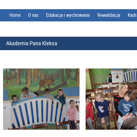
Home
O nas
Edukacja i wychowanie
Rewalidacja
Kadr
Akademia Pana Kleksa