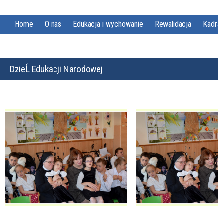
Home
O nas
Edukacja i wychowanie
Rewalidacja
Kadr
DzieĹ Edukacji Narodowej