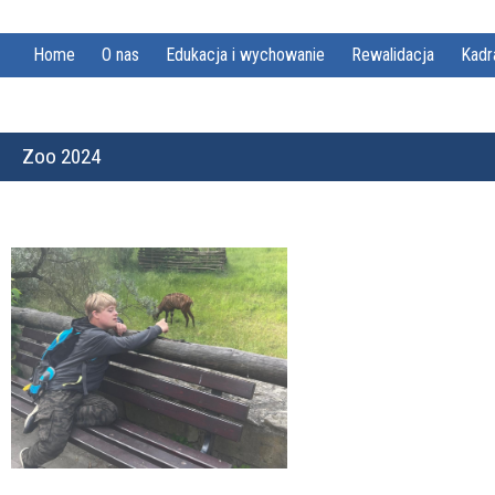
Home
O nas
Edukacja i wychowanie
Rewalidacja
Kadr
Zoo 2024