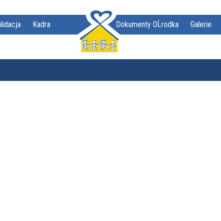
lidacja
Kadra
Dokumenty OĹrodka
Galerie