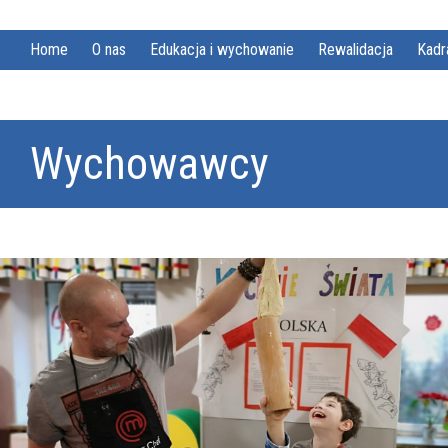
Home
O nas
Edukacja i wychowanie
Rewalidacja
Kadr
Wychowawcy