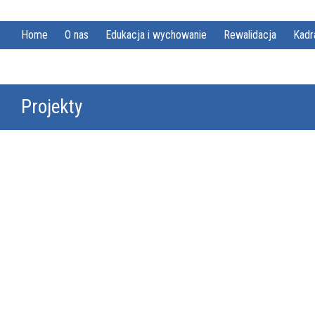
Home
O nas
Edukacja i wychowanie
Rewalidacja
Kadr
Projekty