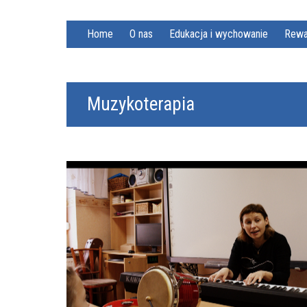
Home
O nas
Edukacja i wychowanie
Rewa
Muzykoterapia