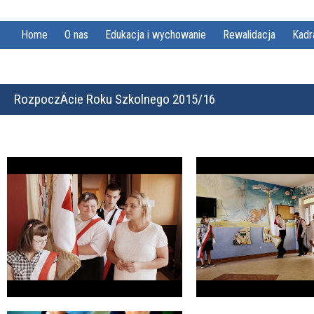
Home
O nas
Edukacja i wychowanie
Rewalidacja
Kadr
RozpoczÄcie Roku Szkolnego 2015/16