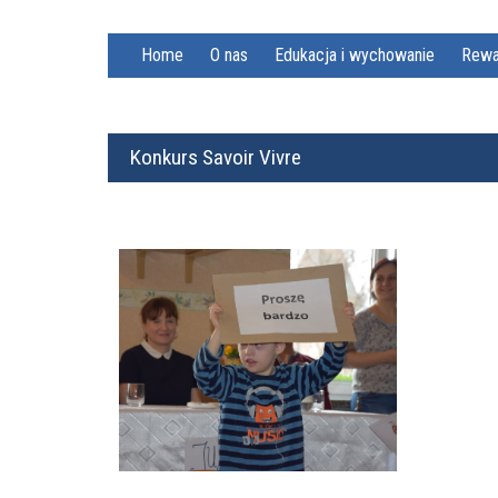
Home
O nas
Edukacja i wychowanie
Rewa
Konkurs Savoir Vivre