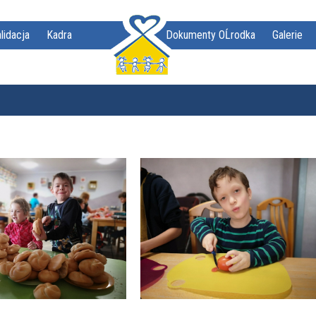
lidacja
Kadra
Dokumenty OĹrodka
Galerie