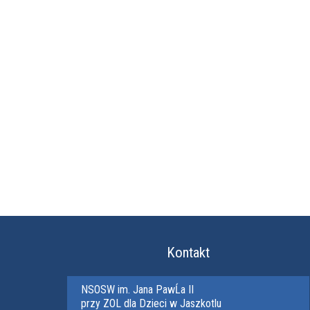
Kontakt
NSOSW im. Jana PawĹa II
przy ZOL dla Dzieci w Jaszkotlu