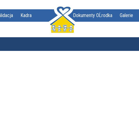
lidacja
Kadra
Dokumenty OĹrodka
Galerie