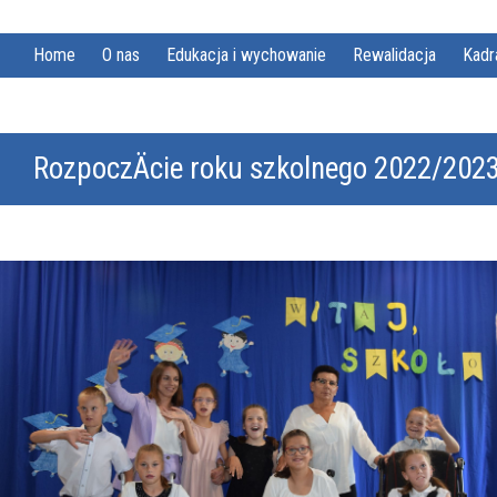
Home
O nas
Edukacja i wychowanie
Rewalidacja
Kadr
RozpoczÄcie roku szkolnego 2022/202