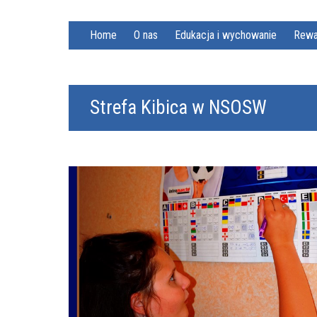
Home
O nas
Edukacja i wychowanie
Rewa
Strefa Kibica w NSOSW