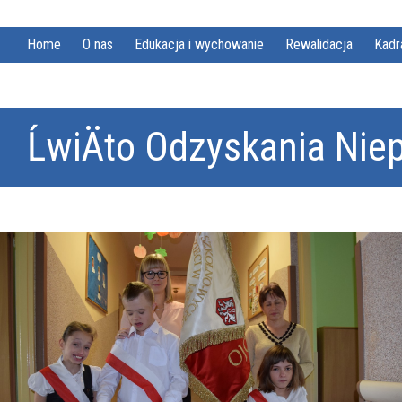
Home
O nas
Edukacja i wychowanie
Rewalidacja
Kadr
ĹwiÄto Odzyskania Niep