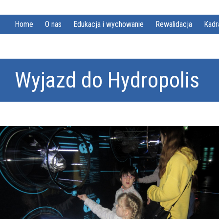
Home
O nas
Edukacja i wychowanie
Rewalidacja
Kadr
Wyjazd do Hydropolis