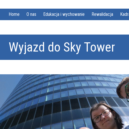
Home
O nas
Edukacja i wychowanie
Rewalidacja
Kadr
Wyjazd do Sky Tower