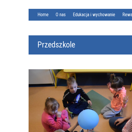
Home
O nas
Edukacja i wychowanie
Rewa
Przedszkole