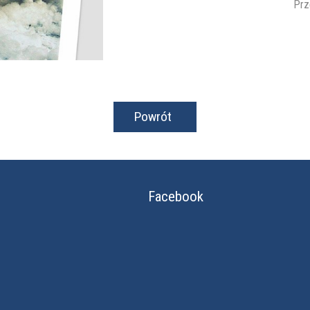
Prz
Powrót
Facebook