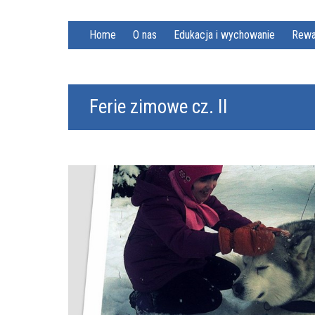
Home
O nas
Edukacja i wychowanie
Rewa
Ferie zimowe cz. II