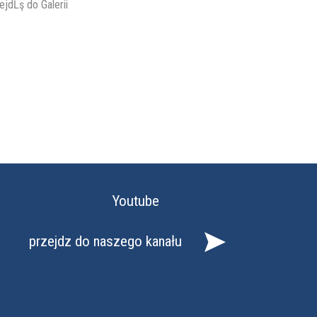
ejdĹş do Galerii
Youtube
przejdz do naszego kanału