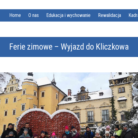
Home
O nas
Edukacja i wychowanie
Rewalidacja
Kadr
Ferie zimowe – Wyjazd do Kliczkowa