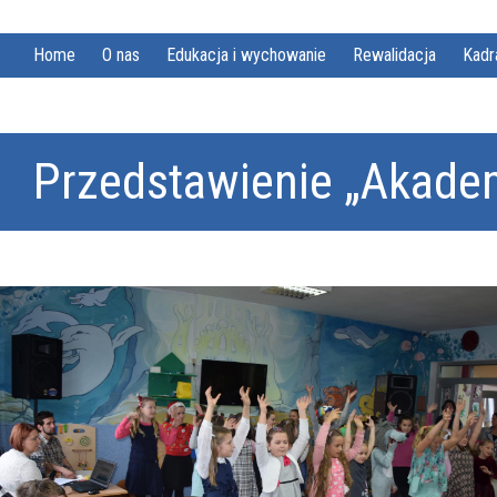
Home
O nas
Edukacja i wychowanie
Rewalidacja
Kadr
Przedstawienie „Akade