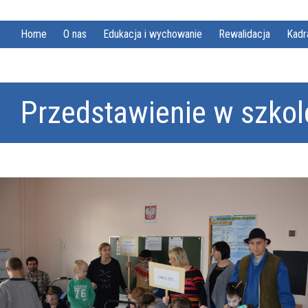
Home
O nas
Edukacja i wychowanie
Rewalidacja
Kadr
Przedstawienie w szkol